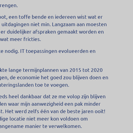
brengen.
root, een toffe bende en iedereen wist wat er
e uitdagingen niet min. Langzaam aan moesten
er duidelijker afspraken gemaakt worden en
at meer fricties.
e nodig. IT toepassingen evolueerden en
kte lange termijnplannen van 2015 tot 2020
jgen, de economie het goed zou blijven doen en
uteringslanden toe te voegen.
eds heel dankbaar dat ze me volop zijn blijven
anden waar mijn aanwezigheid een pak minder
 Het werd zelfs één van de beste jaren ooit!
idige locatie niet meer kon voldoen om
 aangename manier te verwelkomen.