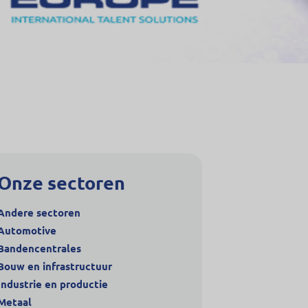
Onze sectoren
Andere sectoren
Automotive
Bandencentrales
Bouw en infrastructuur
Industrie en productie
Metaal