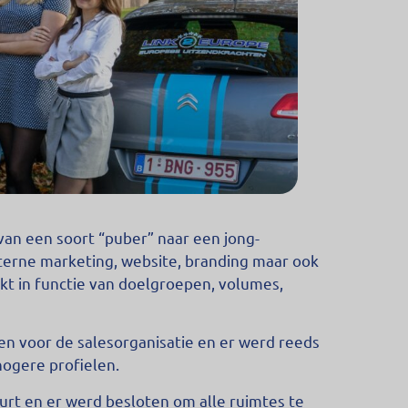
van een soort “puber” naar een jong-
terne marketing, website, branding maar ook
kt in functie van doelgroepen, volumes,
n voor de salesorganisatie en er werd reeds
hogere profielen.
urt en er werd besloten om alle ruimtes te