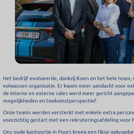
Het bedrijf evolueerde, dankzij Koen en het hele team, 
volwassen organisatie. Er kwam meer aandacht voor ex
de interne en externe sales werd meer gericht aangepa
mogelijkheden en toekomstperspectief.
Onze teams werden versterkt met enkele extra persone
voorzichtig gestart met een rekruteringsafdeling voor 
Ons oude kantoortje in Puurs kreeg een fikse opknapbe