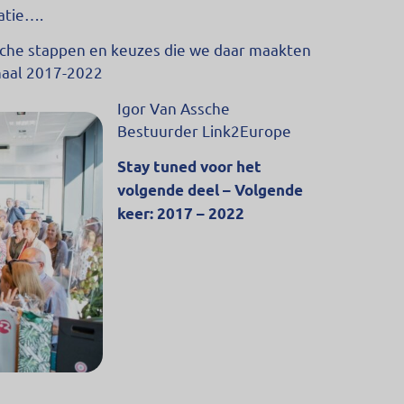
atie….
sche stappen en keuzes die we daar maakten
rhaal 2017-2022
Igor Van Assche
Bestuurder Link2Europe
Stay tuned voor het
volgende deel – Volgende
keer: 2017 – 2022