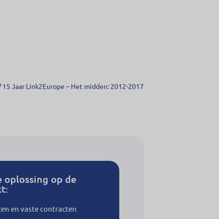
/
15 Jaar Link2Europe – Het midden: 2012-2017
e oplossing op de
t:
ten en vaste contracten