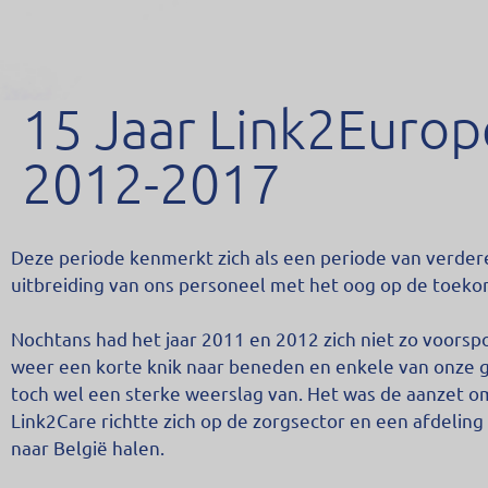
15 Jaar Link2Europ
2012-2017
Deze periode kenmerkt zich als een periode van verdere 
uitbreiding van ons personeel met het oog op de toeko
Nochtans had het jaar 2011 en 2012 zich niet zo voorsp
weer een korte knik naar beneden en enkele van onze g
toch wel een sterke weerslag van. Het was de aanzet o
Link2Care richtte zich op de zorgsector en een afdelin
naar België halen.