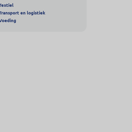
Textiel
Transport en logistiek
Voeding