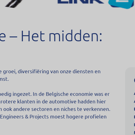
e – Het midden:
groei, diversifiëring van onze diensten en
mst.
oedig ingezet. In de Belgische economie was er
rotere klanten in de automotive hadden hier
m ook andere sectoren en niches te verkennen.
g Engineers & Projects moest hogere profielen