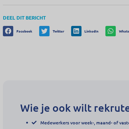
DEEL DIT BERICHT
Facebook
Twitter
LinkedIn
What
Wie je ook wilt rekrut
Medewerkers voor week-, maand- of vast