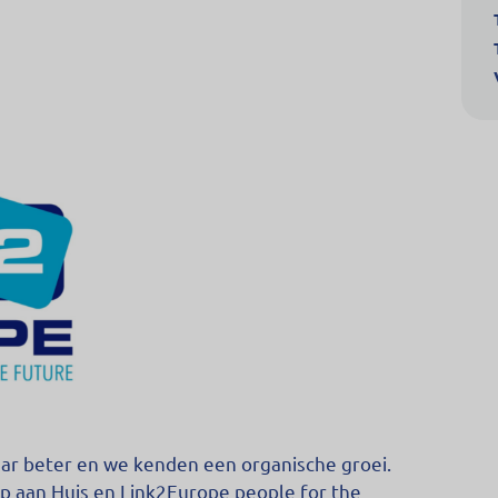
aar beter en we kenden een organische groei.
lp aan Huis en Link2Europe people for the