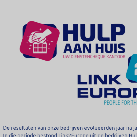
De resultaten van onze bedrijven evolueerden jaar na j
In die periode bestond Link2Europe uit de bedrijven Hu