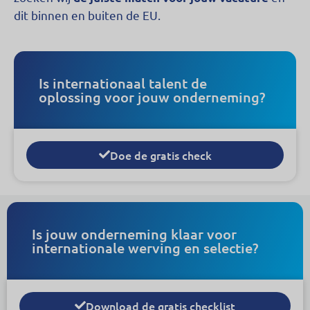
dit binnen en buiten de EU.
Is internationaal talent de
oplossing voor jouw onderneming?
Doe de gratis check
Is jouw onderneming klaar voor
internationale werving en selectie?
Download de gratis checklist