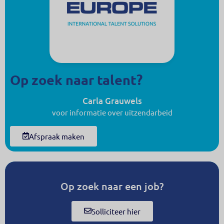
Op zoek naar talent?
Carla Grauwels
voor informatie over uitzendarbeid
Afspraak maken
Op zoek naar een job?
Solliciteer hier