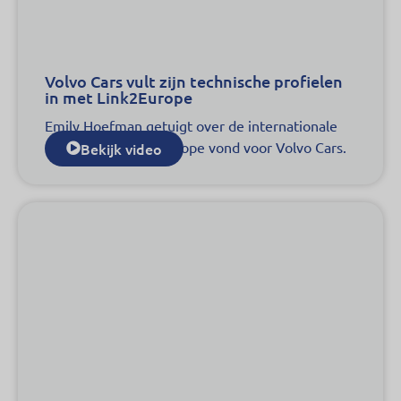
Volvo Cars vult zijn technische profielen
in met Link2Europe
Emily Hoefman getuigt over de internationale
talenten die Link2Europe vond voor Volvo Cars.
Bekijk video