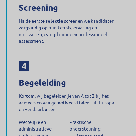
Screening
Na de eerste
selectie
screenen we kandidaten
zorgvuldig op hun kennis, ervaring en
motivatie, gevolgd door een professioneel
assessment.
Begeleiding
Kortom, wij begeleiden je van A tot Z bij het
aanwerven van gemotiveerd talent uit Europa
en ver daarbuiten.
Wettelijke en
Praktische
administratieve
ondersteuning:
ondersteuning:
Vragen rond