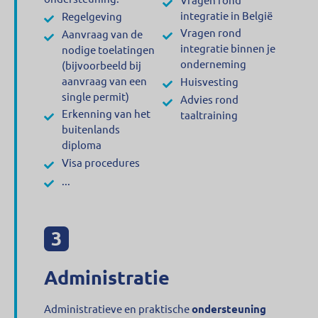
integratie in België
Regelgeving
Vragen rond
Aanvraag van de
integratie binnen je
nodige toelatingen
onderneming
(bijvoorbeeld bij
aanvraag van een
Huisvesting
single permit)
Advies rond
Erkenning van het
taaltraining
buitenlands
diploma
Visa procedures
...
Administratie
Administratieve en praktische
ondersteuning