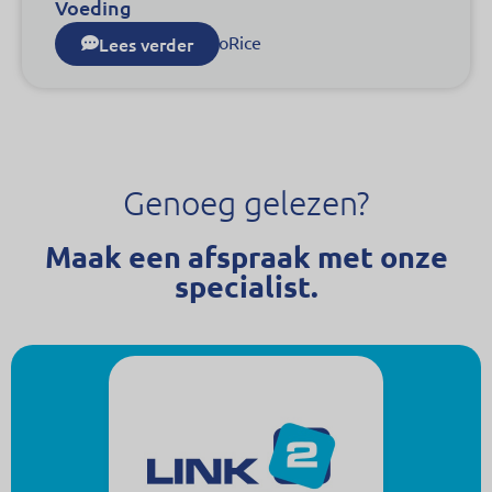
Voeding
Operatoren voor SanoRice
Lees verder
Genoeg gelezen?
Maak een afspraak met onze
specialist.