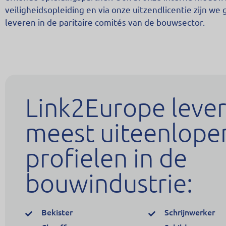
veiligheidsopleiding en via onze uitzendlicentie zijn w
leveren in de paritaire comités van de bouwsector.
Link2Europe lever
meest uiteenlope
profielen in de
bouwindustrie:
Bekister
Schrijnwerker