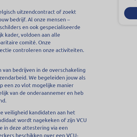
lgisch uitzendcontract of zoekt
jouw bedrijf. Al onze mensen –
schilders en ook gespecialiseerde
k kader, voldoen aan alle
aritaire comité. Onze
ectie controleren onze activiteiten.
n van bedrijven in de overschakeling
tzendarbeid. We begeleiden jouw als
op een zo vlot mogelijke manier
nkelijk van de onderaannemer en heb
nd.
le veiligheid kandidaten aan het
ndidaat wordt nagekeken of zijn VCU
e in deze attestering via een
erkers beschikken over een VCU-