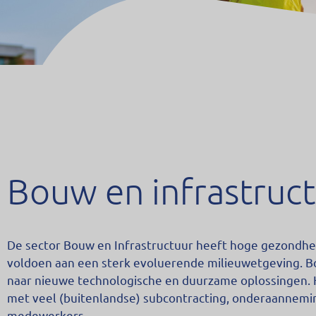
Bouw en infrastruc
De sector Bouw en Infrastructuur heeft hoge gezondhei
voldoen aan een sterk evoluerende milieuwetgeving. B
naar nieuwe technologische en duurzame oplossingen. 
met veel (buitenlandse) subcontracting, onderaannemin
medewerkers.