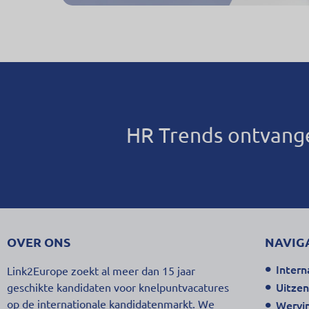
HR Trends ontvang
OVER ONS
NAVIG
Intern
Link2Europe zoekt al meer dan 15 jaar
Uitze
geschikte kandidaten voor knelpuntvacatures
op de internationale kandidatenmarkt. We
Wervin