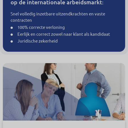
op de internationale arbeidsmarkt:
Snel volledig inzetbare uitzendkrachten en vaste
contracten
100% correcte verloning
Eerlijk en correct zowel naar klant als kandidaat
Juridische zekerheid