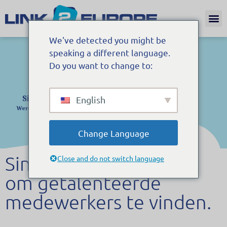
Internat
We've detected you might be
speaking a different language.
Do you want to change to:
English
Change Language
Single Permit, uw kans
Close and do not switch language
om getalenteerde
medewerkers te vinden.