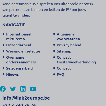
kandidatenmarkt. We spreken ons uitgebreid netwerk
van partners aan binnen en buiten de EU om jouw
talent te vinden.
NAVIGATIE
Internationaal
Algemene
rekruteren
voorwaarden
Uitzendarbeid
Privacy beleid
Werving en selectie
Sitemap
Overname
Contact
onderaannemers
Oosterweelverbinding
Seizoensarbeid
Contact
Nieuws
FAQ
info@link2europe.be
+32 3 740 76 76