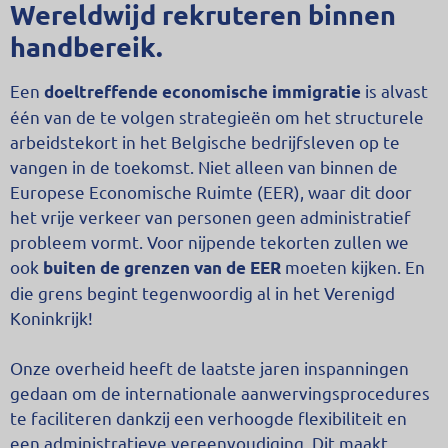
Wereldwijd rekruteren binnen
handbereik.
Een
is alvast
doeltreffende economische immigratie
één van de te volgen strategieën om het structurele
arbeidstekort in het Belgische bedrijfsleven op te
vangen in de toekomst. Niet alleen van binnen de
Europese Economische Ruimte (EER), waar dit door
het vrije verkeer van personen geen administratief
probleem vormt. Voor nijpende tekorten zullen we
ook
moeten kijken. En
buiten de grenzen van de EER
die grens begint tegenwoordig al in het Verenigd
Koninkrijk!
Onze overheid heeft de laatste jaren inspanningen
gedaan om de internationale aanwervingsprocedures
te faciliteren dankzij een verhoogde flexibiliteit en
een administratieve vereenvoudiging. Dit maakt