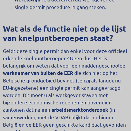
single permit procedure in gang steken.
Wat als de functie niet op de lijst
van knelpuntberoepen staat?
Geldt deze single permit dan enkel voor deze officieel
erkende knelpuntberoepen? Neen dus. Het is
belangrijk om weten dat voor een middengeschoolde
die zich niet op het
werknemer van buiten de EER
Belgische grondgebied bevindt (tenzij als langdurig
EU-ingezetene) een single permit kan aangevraagd
worden. Dit moet u als werkgever staven met
bijzondere economische redenen en bovendien
aantonen dat na een
(in
arbeidsmarktonderzoek
samenwerking met de VDAB) blijkt dat er binnen
België en de EER geen geschikte kandidaat gevonden