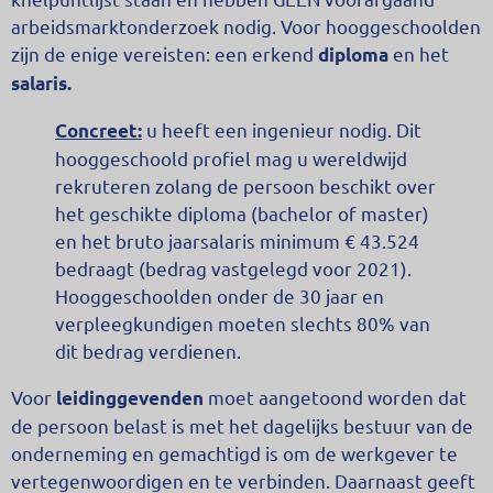
arbeidsmarktonderzoek nodig. Voor hooggeschoolden
zijn de enige vereisten: een erkend
en het
diploma
salaris.
u heeft een ingenieur nodig. Dit
Concreet:
hooggeschoold profiel mag u wereldwijd
rekruteren zolang de persoon beschikt over
het geschikte diploma (bachelor of master)
en het bruto jaarsalaris minimum € 43.524
bedraagt (bedrag vastgelegd voor 2021).
Hooggeschoolden onder de 30 jaar en
verpleegkundigen moeten slechts 80% van
dit bedrag verdienen.
Voor
moet aangetoond worden dat
leidinggevenden
de persoon belast is met het dagelijks bestuur van de
onderneming en gemachtigd is om de werkgever te
vertegenwoordigen en te verbinden. Daarnaast geeft