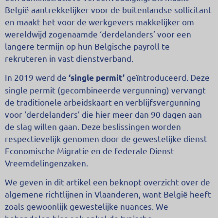
België aantrekkelijker voor de buitenlandse sollicitant
en maakt het voor de werkgevers makkelijker om
wereldwijd zogenaamde ‘derdelanders’ voor een
langere termijn op hun Belgische payroll te
rekruteren in vast dienstverband.
In 2019 werd de
geïntroduceerd. Deze
‘single permit’
single permit (gecombineerde vergunning) vervangt
de traditionele arbeidskaart en verblijfsvergunning
voor ‘derdelanders’ die hier meer dan 90 dagen aan
de slag willen gaan. Deze beslissingen worden
respectievelijk genomen door de gewestelijke dienst
Economische Migratie en de federale Dienst
Vreemdelingenzaken.
We geven in dit artikel een beknopt overzicht over de
algemene richtlijnen in Vlaanderen, want België heeft
zoals gewoonlijk gewestelijke nuances. We