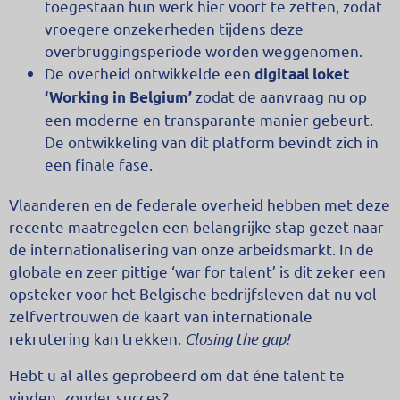
toegestaan hun werk hier voort te zetten, zodat
vroegere onzekerheden tijdens deze
overbruggingsperiode worden weggenomen.
De overheid ontwikkelde een
digitaal loket
zodat de aanvraag nu op
‘Working in Belgium’
een moderne en transparante manier gebeurt.
De ontwikkeling van dit platform bevindt zich in
een finale fase.
Vlaanderen en de federale overheid hebben met deze
recente maatregelen een belangrijke stap gezet naar
de internationalisering van onze arbeidsmarkt. In de
globale en zeer pittige ‘war for talent’ is dit zeker een
opsteker voor het Belgische bedrijfsleven dat nu vol
zelfvertrouwen de kaart van internationale
rekrutering kan trekken.
Closing the gap!
Hebt u al alles geprobeerd om dat éne talent te
vinden, zonder succes?