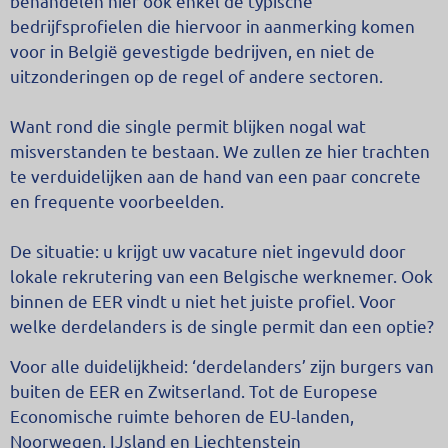
behandelen hier ook enkel de typische
bedrijfsprofielen die hiervoor in aanmerking komen
voor in België gevestigde bedrijven, en niet de
uitzonderingen op de regel of andere sectoren.
Want rond die single permit blijken nogal wat
misverstanden te bestaan. We zullen ze hier trachten
te verduidelijken aan de hand van een paar concrete
en frequente voorbeelden.
De situatie: u krijgt uw vacature niet ingevuld door
lokale rekrutering van een Belgische werknemer. Ook
binnen de EER vindt u niet het juiste profiel. Voor
welke derdelanders is de single permit dan een optie?
Voor alle duidelijkheid: ‘derdelanders’ zijn burgers van
buiten de EER en Zwitserland. Tot de Europese
Economische ruimte behoren de EU-landen,
Noorwegen, IJsland en Liechtenstein