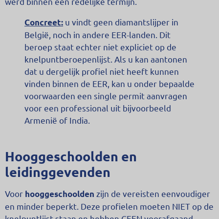
werd binnen een redelijke termijn.
u vindt geen diamantslijper in
Concreet:
België, noch in andere EER-landen. Dit
beroep staat echter niet expliciet op de
knelpuntberoepenlijst. Als u kan aantonen
dat u dergelijk profiel niet heeft kunnen
vinden binnen de EER, kan u onder bepaalde
voorwaarden een single permit aanvragen
voor een professional uit bijvoorbeeld
Armenië of India.
Hooggeschoolden en
leidinggevenden
Voor
zijn de vereisten eenvoudiger
hooggeschoolden
en minder beperkt. Deze profielen moeten NIET op de
knelpuntlijst staan en hebben GEEN voorafgaand