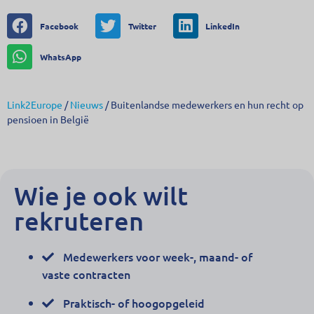
Facebook
Twitter
LinkedIn
WhatsApp
Link2Europe
/
Nieuws
/
Buitenlandse medewerkers en hun recht op
pensioen in België
Wie je ook wilt
rekruteren
Medewerkers voor week-, maand- of
vaste contracten
Praktisch- of hoogopgeleid