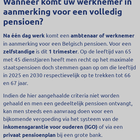
Wanneer komt uw werknemer in
aanmerking voor een volledig
pensioen?
komt een
Na één dag werk
ambtenaar of werknemer
in aanmerking voor een Belgisch pensioen. Voor een
is dit
. Op de leeftijd van 65
zelfstandige
1 trimester
met 45 dienstjaren heeft men recht op het maximale
staatspensioen doch stemmen gaan op om die leeftijd
in 2025 en 2030 respectievelijk op te trekken tot 66
en 67 jaar.
Indien de hier aangehaalde criteria niet worden
gehaald en men een gedeeltelijk pensioen ontvangt,
kan men steeds een aanvraag doen voor een
bijkomende vergoeding via het systeem van de
of via een
inkomensgarantie voor ouderen (IGO)
bij een grote bank.
privaat pensioenplan