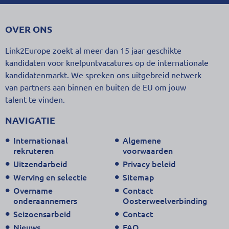
OVER ONS
Link2Europe zoekt al meer dan 15 jaar geschikte
kandidaten voor knelpuntvacatures op de internationale
kandidatenmarkt. We spreken ons uitgebreid netwerk
van partners aan binnen en buiten de EU om jouw
talent te vinden.
NAVIGATIE
Internationaal
Algemene
rekruteren
voorwaarden
Uitzendarbeid
Privacy beleid
Werving en selectie
Sitemap
Overname
Contact
onderaannemers
Oosterweelverbinding
Seizoensarbeid
Contact
Nieuws
FAQ