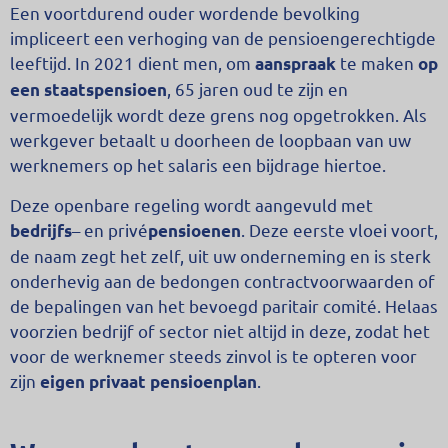
Een voortdurend ouder wordende bevolking
impliceert een verhoging van de pensioengerechtigde
leeftijd. In 2021 dient men, om
te maken
aanspraak
op
, 65 jaren oud te zijn en
een staatspensioen
vermoedelijk wordt deze grens nog opgetrokken. Als
werkgever betaalt u doorheen de loopbaan van uw
werknemers op het salaris een bijdrage hiertoe.
Deze openbare regeling wordt aangevuld met
– en privé
. Deze eerste vloei voort,
bedrijfs
pensioenen
de naam zegt het zelf, uit uw onderneming en is sterk
onderhevig aan de bedongen contractvoorwaarden of
de bepalingen van het bevoegd paritair comité. Helaas
voorzien bedrijf of sector niet altijd in deze, zodat het
voor de werknemer steeds zinvol is te opteren voor
zijn
.
eigen privaat pensioenplan