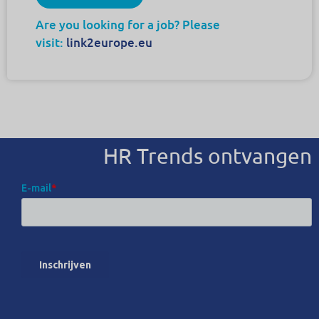
Are you looking for a job? Please
visit:
link2europe.eu
HR Trends ontvangen