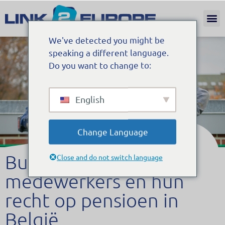
Internat
We've detected you might be
speaking a different language.
Do you want to change to:
English
Change Language
Buitenlandse
Close and do not switch language
medewerkers en hun
recht op pensioen in
België