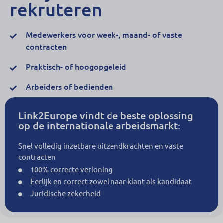
rekruteren
Medewerkers voor week-, maand- of vaste
contracten
Praktisch- of hoogopgeleid
Arbeiders of bedienden
Link2Europe vindt de beste oplossing
op de internationale arbeidsmarkt:
Snel volledig inzetbare uitzendkrachten en vaste
contracten
100% correcte verloning
Eerlijk en correct zowel naar klant als kandidaat
Juridische zekerheid