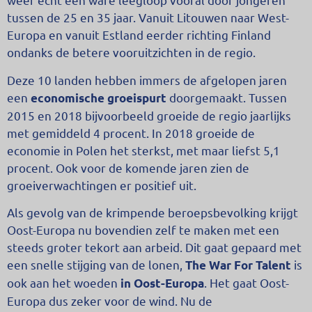
tussen de 25 en 35 jaar. Vanuit Litouwen naar West-
Europa en vanuit Estland eerder richting Finland
ondanks de betere vooruitzichten in de regio.
Deze 10 landen hebben immers de afgelopen jaren
een
doorgemaakt. Tussen
economische groeispurt
2015 en 2018 bijvoorbeeld groeide de regio jaarlijks
met gemiddeld 4 procent. In 2018 groeide de
economie in Polen het sterkst, met maar liefst 5,1
procent. Ook voor de komende jaren zien de
groeiverwachtingen er positief uit.
Als gevolg van de krimpende beroepsbevolking krijgt
Oost-Europa nu bovendien zelf te maken met een
steeds groter tekort aan arbeid. Dit gaat gepaard met
een snelle stijging van de lonen,
is
The War For Talent
ook aan het woeden
. Het gaat Oost-
in Oost-Europa
Europa dus zeker voor de wind. Nu de