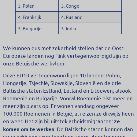
3. Polen
3. Congo
4. Frankrijk
4. Rusland
5. Bulgarije
5. India
We kunnen dus met zekerheid stellen dat de Oost-
Europese landen nog flink vertegenwoordigd zijn op
onze Belgische werkvloer.
Deze EU10 vertegenwoordigen 10 landen: Polen,
Hongarije, Tsjechië, Slowakije, Slovenië en de drie
Baltische staten Estland, Letland en Litouwen, alsook
Roemenië en Bulgarije. Vooral Roemenië eist meer en
meer zijn plaats op. Er wonen vandaag ongeveer
100.000 Roemenen in België, al reizen ze dikwijls heen
en weer. Het zijn bij uitstek arbeidsmigranten:
ze
. De Baltische staten kennen dan
komen om te werken
weer echt een ware leegloop vooral door jongeren