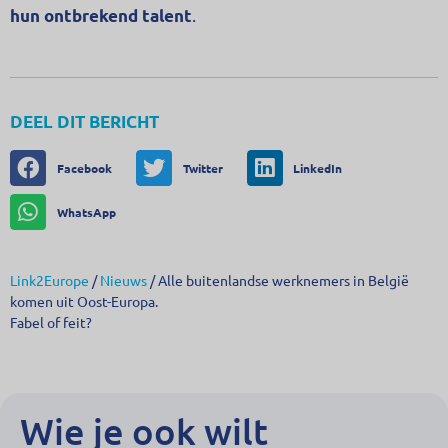
.
hun ontbrekend talent
DEEL DIT BERICHT
Facebook
Twitter
LinkedIn
WhatsApp
Link2Europe
/
Nieuws
/
Alle buitenlandse werknemers in België
komen uit Oost-Europa.
Fabel of feit?
Wie je ook wilt