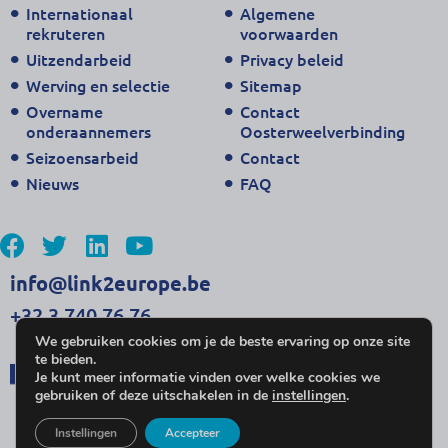
Internationaal
Algemene
rekruteren
voorwaarden
Uitzendarbeid
Privacy beleid
Werving en selectie
Sitemap
Overname
Contact
onderaannemers
Oosterweelverbinding
Seizoensarbeid
Contact
Nieuws
FAQ
info@link2europe.be
+32 3 740 76 76
We gebruiken cookies om je de beste ervaring op onze site
te bieden.
Je kunt meer informatie vinden over welke cookies we
gebruiken of deze uitschakelen in de
instellingen
.
Instellingen
Accepteer