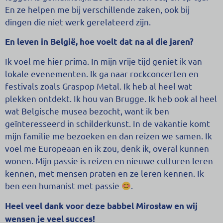
En ze helpen me bij verschillende zaken, ook bij
dingen die niet werk gerelateerd zijn.
En leven in België, hoe voelt dat na al die jaren?
Ik voel me hier prima. In mijn vrije tijd geniet ik van
lokale evenementen. Ik ga naar rockconcerten en
festivals zoals Graspop Metal. Ik heb al heel wat
plekken ontdekt. Ik hou van Brugge. Ik heb ook al heel
wat Belgische musea bezocht, want ik ben
geïnteresseerd in schilderkunst. In de vakantie komt
mijn familie me bezoeken en dan reizen we samen. Ik
voel me Europeaan en ik zou, denk ik, overal kunnen
wonen. Mijn passie is reizen en nieuwe culturen leren
kennen, met mensen praten en ze leren kennen. Ik
ben een humanist met passie
.
Heel veel dank voor deze babbel Mirosław en wij
wensen je veel succes!