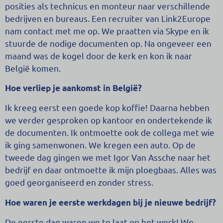
posities als technicus en monteur naar verschillende
bedrijven en bureaus. Een recruiter van Link2Europe
nam contact met me op. We praatten via Skype en ik
stuurde de nodige documenten op. Na ongeveer een
maand was de kogel door de kerk en kon ik naar
België komen.
Hoe verliep je aankomst in België?
Ik kreeg eerst een goede kop koffie! Daarna hebben
we verder gesproken op kantoor en ondertekende ik
de documenten. Ik ontmoette ook de collega met wie
ik ging samenwonen. We kregen een auto. Op de
tweede dag gingen we met Igor Van Assche naar het
bedrijf en daar ontmoette ik mijn ploegbaas. Alles was
goed georganiseerd en zonder stress.
Hoe waren je eerste werkdagen bij je nieuwe bedrijf?
De eerste dag waren we te laat op het werk! We