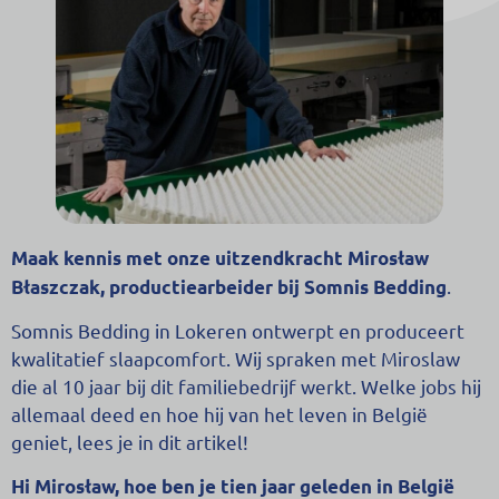
Maak kennis met onze uitzendkracht Mirosław
.
Błaszczak, productiearbeider bij Somnis Bedding
Somnis Bedding in Lokeren ontwerpt en produceert
kwalitatief slaapcomfort. Wij spraken met Miroslaw
die al 10 jaar bij dit familiebedrijf werkt. Welke jobs hij
allemaal deed en hoe hij van het leven in België
geniet, lees je in dit artikel!
Hi Mirosław, hoe ben je tien jaar geleden in België