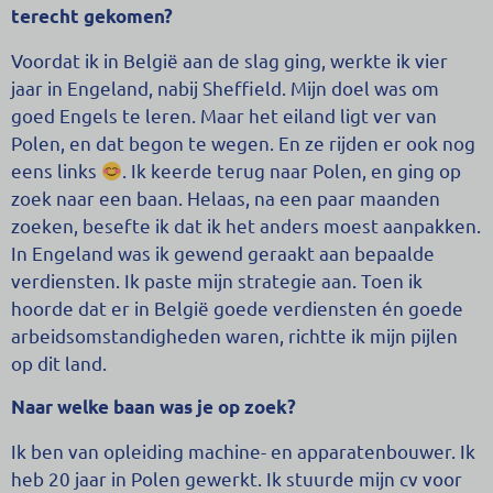
terecht gekomen?
Voordat ik in België aan de slag ging, werkte ik vier
jaar in Engeland, nabij Sheffield. Mijn doel was om
goed Engels te leren. Maar het eiland ligt ver van
Polen, en dat begon te wegen. En ze rijden er ook nog
eens links
. Ik keerde terug naar Polen, en ging op
zoek naar een baan. Helaas, na een paar maanden
zoeken, besefte ik dat ik het anders moest aanpakken.
In Engeland was ik gewend geraakt aan bepaalde
verdiensten. Ik paste mijn strategie aan. Toen ik
hoorde dat er in België goede verdiensten én goede
arbeidsomstandigheden waren, richtte ik mijn pijlen
op dit land.
Naar welke baan was je op zoek?
Ik ben van opleiding machine- en apparatenbouwer. Ik
heb 20 jaar in Polen gewerkt. Ik stuurde mijn cv voor